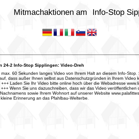
Mitmachaktionen am
Info-Stop Sip
 24-2 Info-Stop Sipplingen: Video-Dreh
 max. 60 Sekunden langes Video von Ihrem Halt an diesem Info-Stop. Sc
rauf, dass außer Ihnen selbst aus Datenschutzgründen in Ihrem Video
 +++ Laden Sie Ihr Video bitte online hoch über die Webadresse www.li
 +++ Wenn Sie uns dazuschreiben, dass wir das Video veröffentlichen
 Nachnamens sowie Ihrem Wohnort auf unserer Website www.palafittes-
 kleine Erinnerung an das Pfahlbau-Welterbe.