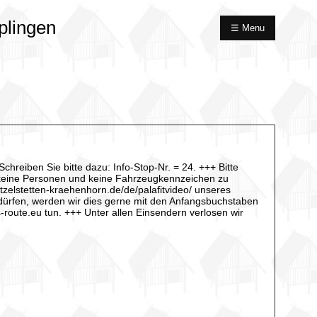
plingen
☰ Menu
hreiben Sie bitte dazu: Info-Stop-Nr. = 24. +++ Bitte
 keine Personen und keine Fahrzeugkennzeichen zu
tzelstetten-kraehenhorn.de/de/palafitvideo/ unseres
 dürfen, werden wir dies gerne mit den Anfangsbuchstaben
route.eu tun. +++ Unter allen Einsendern verlosen wir