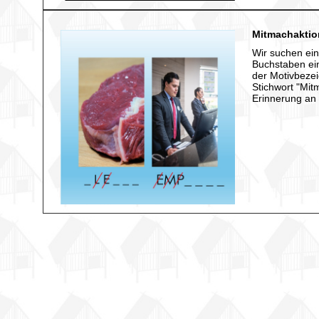
Mitmachaktion
Wir suchen ein
Buchstaben ein
der Motivbezei
Stichwort "Mit
Erinnerung an