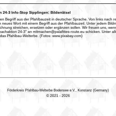
 24-3 Info-Stop Sipplingen: Bilderrätsel
en Begriff aus der Pfahlbauzeit in deutscher Sprache. Von links nach re
 neues Wort mit einem Begriff aus der Pfahlbauzeit. Unter jedem Bildm
chnung streichen, ersetzen oder ergänzen sollen. Wir freuen uns, we
machaktion 24-3" an mitmachen@palafittes-route.eu schicken. Unter all
 das Pfahlbau-Welterbe. (Fotos: www.pixabay.com)
Förderkreis Pfahlbau-Welterbe Bodensee e.V., Konstanz (Germany)
© 2021 - 2026