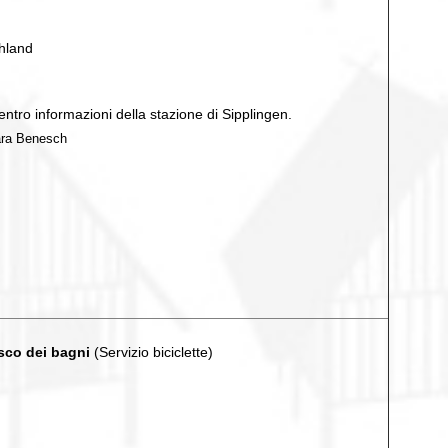
hland
centro informazioni della stazione di Sipplingen.
bara Benesch
osco dei bagni
(Servizio biciclette)