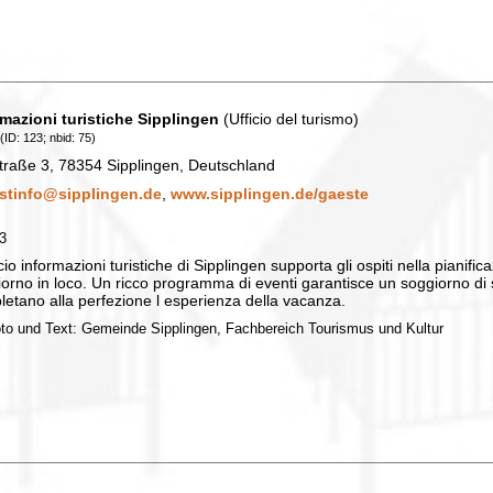
rmazioni turistiche Sipplingen
(Ufficio del turismo)
(ID: 123; nbid: 75)
traße 3, 78354 Sipplingen, Deutschland
istinfo@sipplingen.de
,
www.sipplingen.de/gaeste
23
icio informazioni turistiche di Sipplingen supporta gli ospiti nella pianifi
orno in loco. Un ricco programma di eventi garantisce un soggiorno di 
etano alla perfezione l esperienza della vacanza.
oto und Text: Gemeinde Sipplingen, Fachbereich Tourismus und Kultur