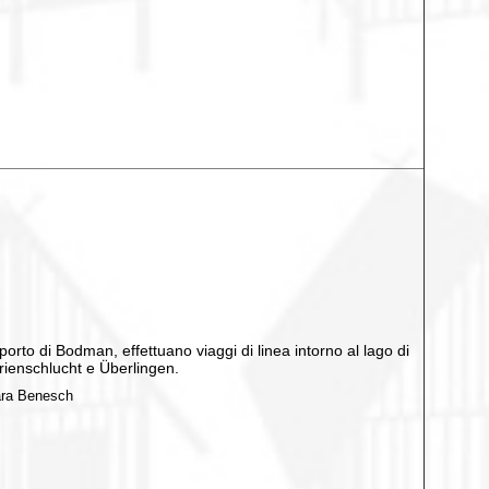
rto di Bodman, effettuano viaggi di linea intorno al lago di
rienschlucht e Überlingen.
bara Benesch