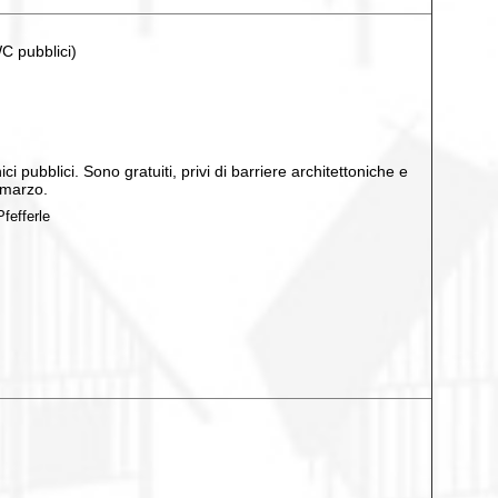
C pubblici)
i pubblici. Sono gratuiti, privi di barriere architettoniche e
à marzo.
fefferle