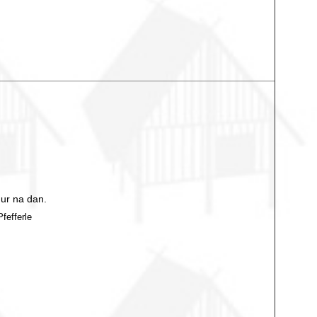
 ur na dan.
fefferle