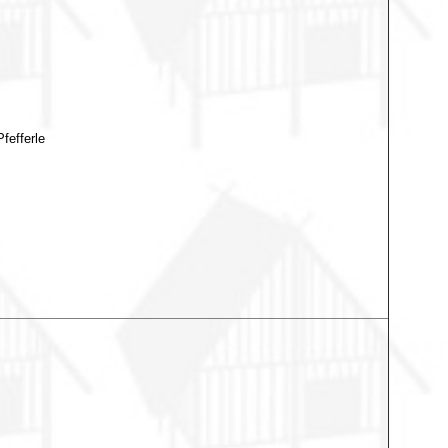
fefferle