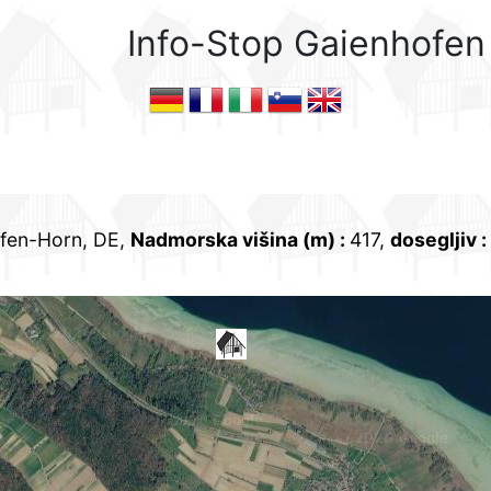
Info-Stop Gaienhofen
fen-Horn, DE,
Nadmorska višina (m)
:
417,
dosegljiv