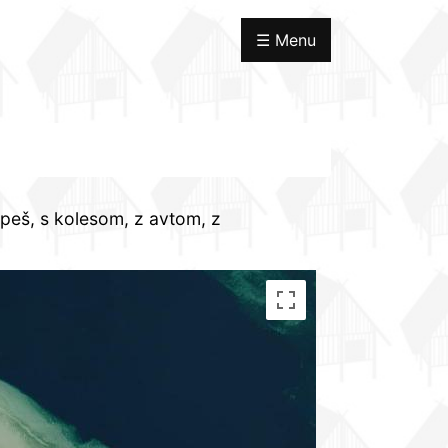
☰ Menu
:
peš, s kolesom, z avtom, z